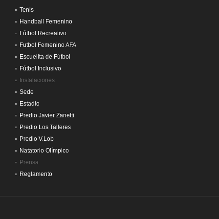
Tenis
Handball Femenino
Fútbol Recreativo
Futbol Femenino AFA
Escuelita de Fútbol
Fútbol Inclusivo
Instalaciones
Sede
Estadio
Predio Javier Zanetti
Predio Los Talleres
Predio V.Lob
Natatorio Olímpico
Prensa
Reglamento