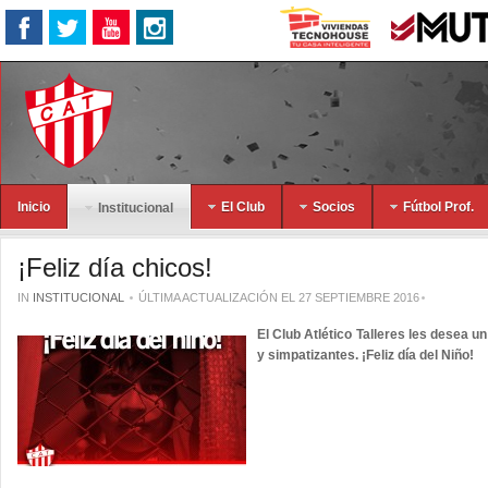
Inicio
El Club
Socios
Fútbol Prof.
Institucional
¡Feliz día chicos!
IN
INSTITUCIONAL
ÚLTIMA ACTUALIZACIÓN EL 27 SEPTIEMBRE 2016
El Club Atlético Talleres les desea un
y simpatizantes. ¡Feliz día del Niño!