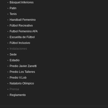
Básquet Inferiores
Patin
Tenis
Handball Femenino
Fútbol Recreativo
Futbol Femenino AFA
Escuelita de Fútbol
Fútbol Inclusivo
Instalaciones
Sede
Estadio
Predio Javier Zanetti
Predio Los Talleres
Predio V.Lob
Natatorio Olímpico
Prensa
Reglamento