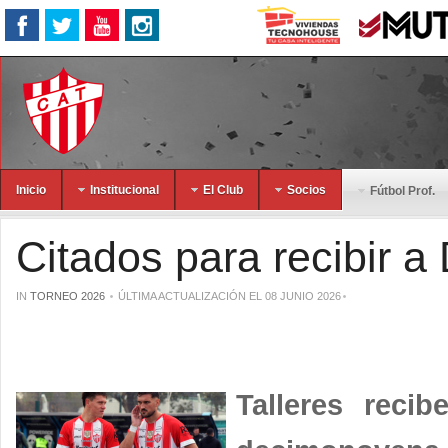
Inicio
Institucional
El Club
Socios
Fútbol Prof.
Citados para recibir a
IN
TORNEO 2026
ÚLTIMA ACTUALIZACIÓN EL 08 JUNIO 2026
Talleres reci