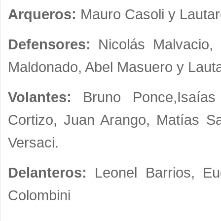
Arqueros:
Mauro Casoli y Lautar
Defensores:
Nicolás Malvacio, 
Maldonado, Abel Masuero y Laut
Volantes:
Bruno Ponce,Isaías C
Cortizo, Juan Arango, Matías S
Versaci.
Delanteros:
Leonel Barrios, Eu
Colombini