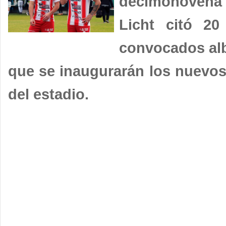
decimonovena f
Licht citó 20
convocados alb
que se inaugurarán los nuevos 
del estadio.