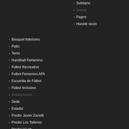
Solidario
Socios
Pagos
Hacete socio
Básquet Inferiores
Patin
Tenis
Handball Femenino
Fútbol Recreativo
Futbol Femenino AFA
Escuelita de Fútbol
Fútbol Inclusivo
Instalaciones
Sede
Estadio
Predio Javier Zanetti
Predio Los Talleres