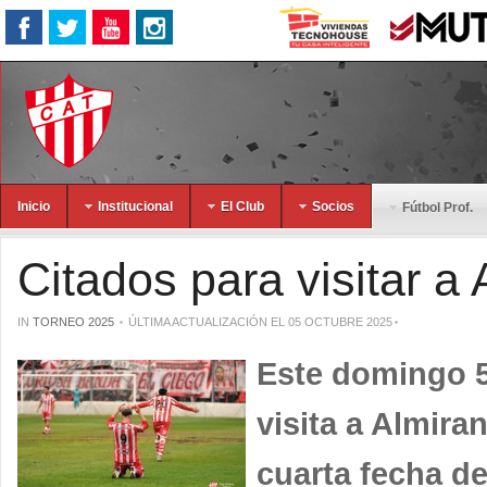
Inicio
Institucional
El Club
Socios
Fútbol Prof.
Citados para visitar a
IN
TORNEO 2025
ÚLTIMA ACTUALIZACIÓN EL 05 OCTUBRE 2025
Este domingo 5-
visita a Almira
cuarta fecha de