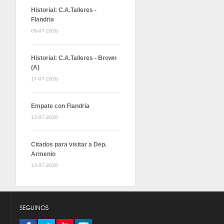
Historial: C.A.Talleres -
Flandria
09-07-2026
Historial: C.A.Talleres - Brown
(A)
17-07-2026
Empate con Flandria
12-07-2026
Citados para visitar a Dep.
Armenio
13-07-2026
SEGUINOS