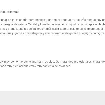
r de Talleres?
jugar en la categoría pero priorice jugar en el Federal “A”, quizás porque soy de
ca arriesgué de venir a Capital y tome la decisión en conjunto con mi representante
ra muy grande, sabía que Talleres había clasificado al octogonal, siempre seguí l
utbol que jugaron en la categoría y acá conozco a ale gomez que jugo conmigo e
oy muy conforme como me han recibido. Son grandes profesionales y grande
ratado muy bien así que estoy muy contento de estar acá.