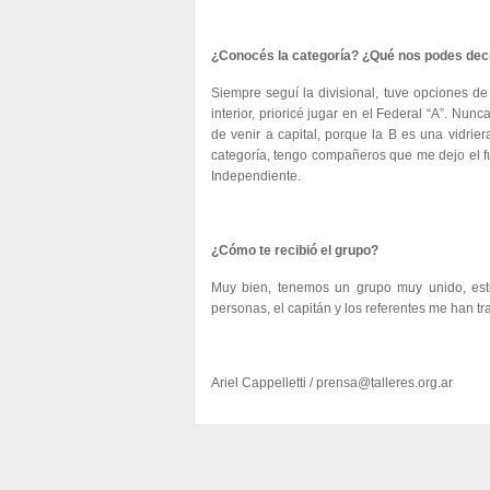
¿Conocés la categoría? ¿Qué nos podes deci
Siempre seguí la divisional, tuve opciones de 
interior, prioricé jugar en el Federal “A”. Nun
de venir a capital, porque la B es una vidrie
categoría, tengo compañeros que me dejo el f
Independiente.
¿Cómo te recibió el grupo?
Muy bien, tenemos un grupo muy unido, est
personas, el capitán y los referentes me han t
Ariel Cappelletti /
prensa@talleres.org.ar