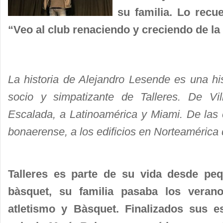
su familia. Lo recu
“Veo al club renaciendo y creciendo de l
La historia de Alejandro Lesende es una hi
socio y simpatizante de Talleres. De V
Escalada, a Latinoamérica y Miami. De las 
bonaerense, a los edificios en Norteaméri
Talleres es parte de su vida desde pe
bàsquet, su familia pasaba los verano
atletismo y Bàsquet. Finalizados sus e