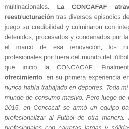
multinacionales.
La CONCAFAF atrav
reestructuración
tras diversos episodios d
juego su credibilidad y culminaron con int
detenidos, procesados y condenados por la 
el marco de esa renovación, los nue
profesionales por fuera del mundo del fútbo
que inició la CONCACAF. Finalme
ofrecimiento
, en su primera experiencia en
nunca había trabajado en deportes. Toda mi 
mundo de consumo masivo. Pero luego de la c
2015, en Concacaf se armó un equipo para
profesionalizar al Futbol de otra manera.
profesionales con carreras largas y sólid