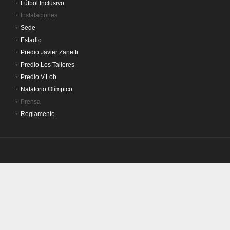
Fútbol Inclusivo
Instalaciones
Sede
Estadio
Predio Javier Zanetti
Predio Los Talleres
Predio V.Lob
Natatorio Olímpico
Prensa
Reglamento