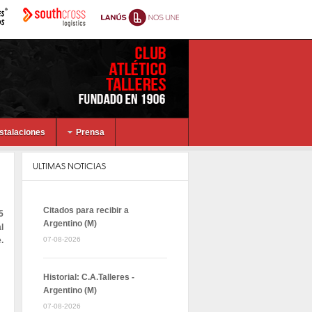
nstalaciones
Prensa
ULTIMAS NOTICIAS
Citados para recibir a
5
Argentino (M)
l
.
07-08-2026
Historial: C.A.Talleres -
Argentino (M)
07-08-2026