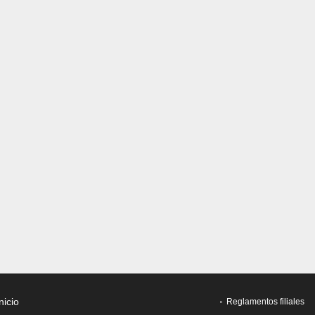
nicio
Reglamentos filiales