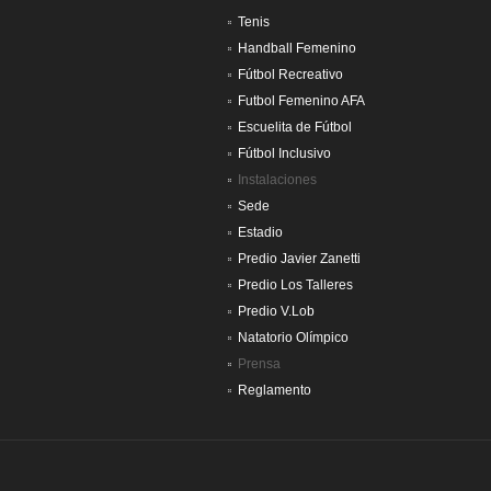
Tenis
Handball Femenino
Fútbol Recreativo
Futbol Femenino AFA
Escuelita de Fútbol
Fútbol Inclusivo
Instalaciones
Sede
Estadio
Predio Javier Zanetti
Predio Los Talleres
Predio V.Lob
Natatorio Olímpico
Prensa
Reglamento