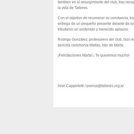
tambien en el resurgimiento del club, tras recup
la vida de Talleres.
Con el objetivo de reconocer su constancia, tra
entrega de un pequeño presente delante de lo
tributaron un sostenido y merecido aplauso.
Rodrigo González, protesorero del club, hizo en
sencilla ceremonia Matías, hijo de Marta.
¡Felicitaciones Marta! ¡ Te queremos mucho!
Ariel Cappelletti /
prensa@talleres.org.ar