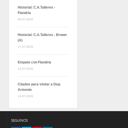
Historial: C.A.Talleres -
Flandria
09-07-2026
Historial: C.A.Talleres - Brown
(A)
17-07-2026
Empate con Flandria
12-07-2026
Citados para visitar a Dep.
Armenio
13-07-2026
SEGUINOS