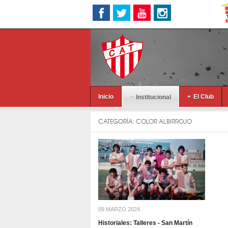
Inicio
El Club
Institucional
CATEGORÍA:
COLOR ALBIRROJO
09 MARZO 2024
Historiales: Talleres - San Martín