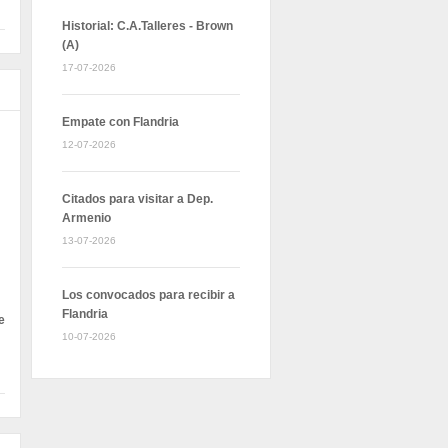
Historial: C.A.Talleres - Brown
(A)
17-07-2026
Empate con Flandria
12-07-2026
Citados para visitar a Dep.
Armenio
13-07-2026
Los convocados para recibir a
Flandria
e
10-07-2026