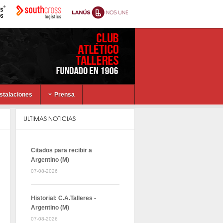
nstalaciones
Prensa
ULTIMAS NOTICIAS
Citados para recibir a
Argentino (M)
07-08-2026
Historial: C.A.Talleres -
Argentino (M)
07-08-2026