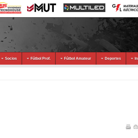
Socios
Fútbol Prof.
Fútbol Amateur
Deportes
I