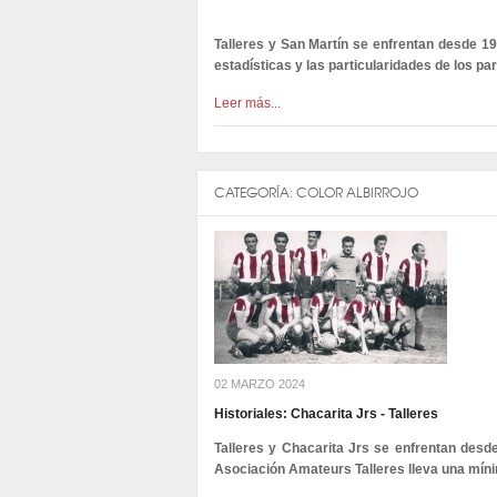
Talleres y San Martín se enfrentan desde 1
estadísticas y las particularidades de los p
Leer más...
CATEGORÍA:
COLOR ALBIRROJO
02 MARZO 2024
Historiales: Chacarita Jrs - Talleres
Talleres y Chacarita Jrs se enfrentan desd
Asociación Amateurs Talleres lleva una míni