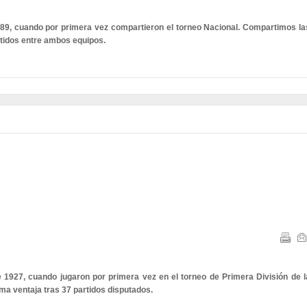
989, cuando por primera vez compartieron el torneo Nacional. Compartimos la
artidos entre ambos equipos.
e 1927, cuando jugaron por primera vez en el torneo de Primera División de l
ma ventaja tras 37 partidos disputados.