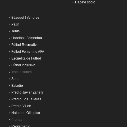
Hacete socio
Básquet Inferiores
Patin
Tenis
Handball Femenino
Fútbol Recreativo
Futbol Femenino AFA
Escuelita de Fútbol
Fútbol Inclusivo
Instalaciones
Sede
Estadio
Predio Javier Zanetti
Predio Los Talleres
Predio V.Lob
Natatorio Olímpico
Prensa
Reglamento