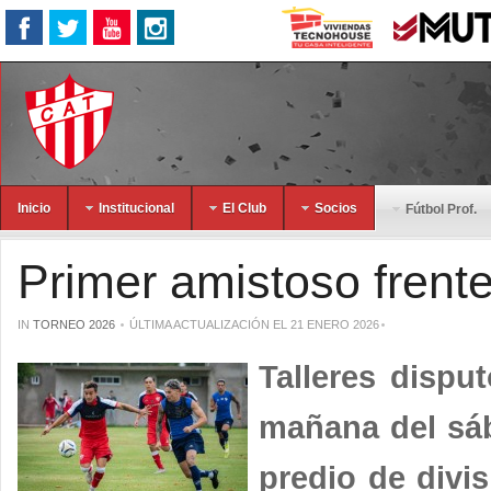
Inicio
Institucional
El Club
Socios
Fútbol Prof.
Primer amistoso frent
IN
TORNEO 2026
ÚLTIMA ACTUALIZACIÓN EL 21 ENERO 2026
Talleres dispu
mañana del sáb
predio de divis