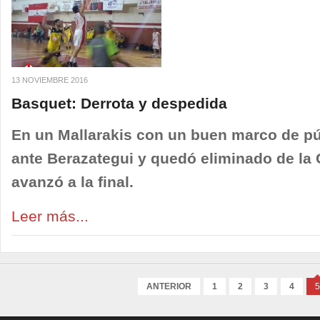
13 NOVIEMBRE 2016
Basquet: Derrota y despedida
En un Mallarakis con un buen marco de púb
ante Berazategui y quedó eliminado de la C
avanzó a la final.
Leer más...
ANTERIOR
1
2
3
4
5