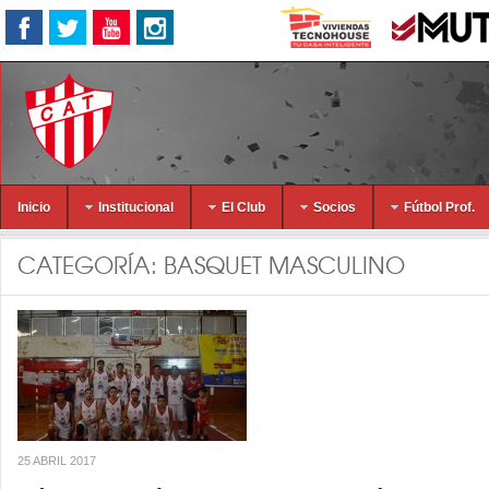
Inicio
Institucional
El Club
Socios
Fútbol Prof.
CATEGORÍA:
BASQUET MASCULINO
25 ABRIL 2017