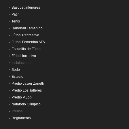
Básquet Inferiores
Patin
Tenis
Handball Femenino
Fútbol Recreativo
Futbol Femenino AFA
Escuelita de Fútbol
Fútbol Inclusivo
Instalaciones
Sede
Estadio
Predio Javier Zanetti
Predio Los Talleres
Predio V.Lob
Natatorio Olímpico
Prensa
Reglamento