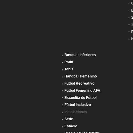
S
Básquet Inferiores
Patin
Tenis
Handball Femenino
Fútbol Recreativo
Futbol Femenino AFA
Escuelita de Fútbol
Fútbol Inclusivo
Instalaciones
Sede
Estadio