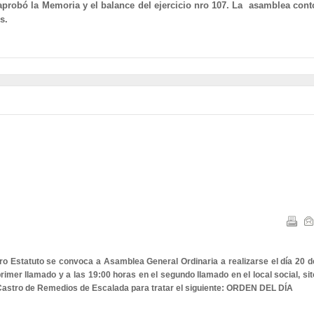
 aprobó la Memoria y el balance del ejercicio nro 107. La asamblea cont
s.
ro Estatuto se convoca a Asamblea General Ordinaria a realizarse el día 20 d
rimer llamado y a las 19:00 horas en el segundo llamado en el local social, sit
 Castro de Remedios de Escalada para tratar el siguiente: ORDEN DEL DÍA