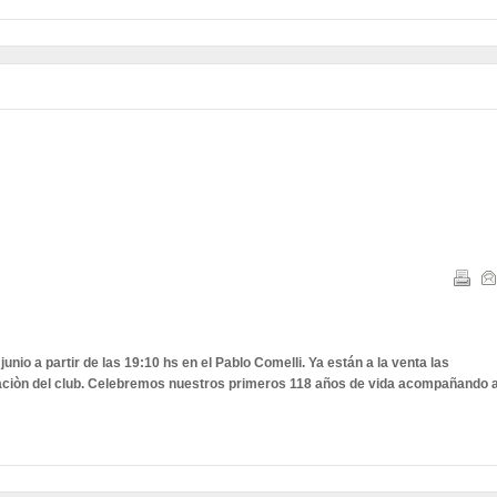
unio a partir de las 19:10 hs en el Pablo Comelli. Ya están a la venta las
raciòn del club. Celebremos nuestros primeros 118 años de vida acompañando a