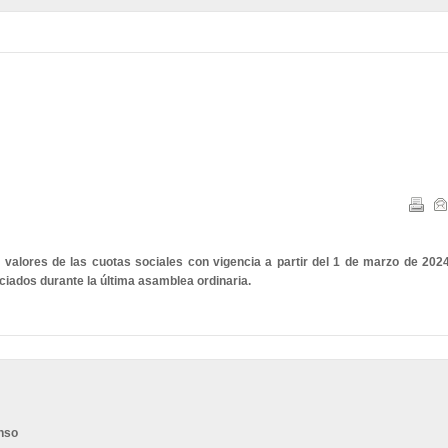
s valores de las cuotas sociales con vigencia a partir del 1 de marzo de 2024
ociados durante la última asamblea ordinaria.
enso