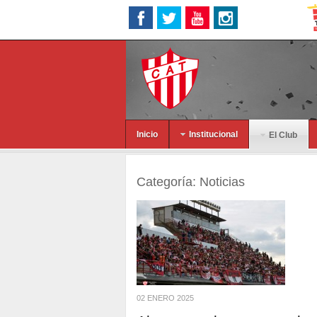
Inicio
Institucional
El Club
Categoría:
Noticias
02 ENERO 2025