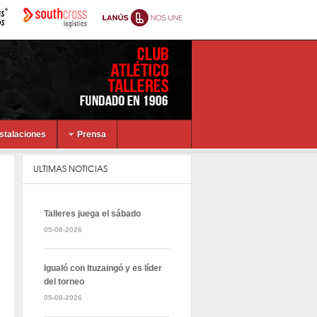
nstalaciones
Prensa
ULTIMAS NOTICIAS
Talleres juega el sábado
05-08-2026
Igualó con Ituzaingó y es líder
del torneo
05-08-2026