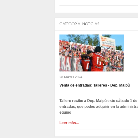
CATEGORÍA:
NOTICIAS
28 MAYO 2024
Venta de entradas: Talleres - Dep. Maipú
Tallere r
ecibe a Dep. Maipú este sábado 1 de j
entradas, que podes adquirir en la administ
equipo
Leer más...