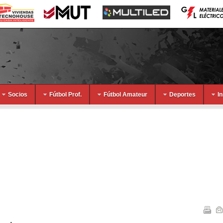
Socios
Fútbol Prof.
Fútbol Amateur
Deportes
I