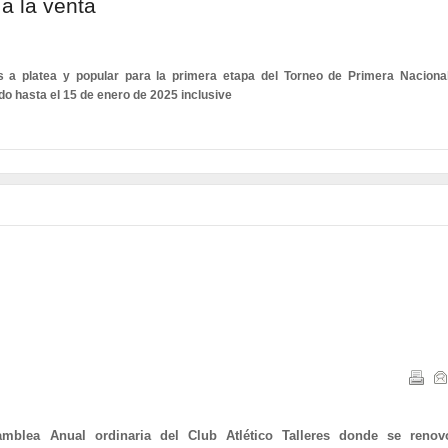
a la venta
os a platea y popular para la primera etapa del Torneo de Primera Nacional
o hasta el 15 de enero de 2025 inclusive
mblea Anual ordinaria del Club Atlético Talleres donde se renov