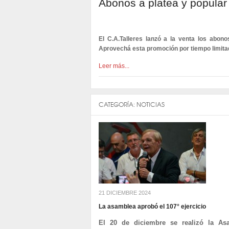
Abonos a platea y popular 
El C.A.Talleres lanzó a la venta los abon
Aprovechá esta promoción por tiempo limitad
Leer más...
CATEGORÍA:
NOTICIAS
21 DICIEMBRE 2024
La asamblea aprobó el 107° ejercicio
El 20 de diciembre se realizó la Asa