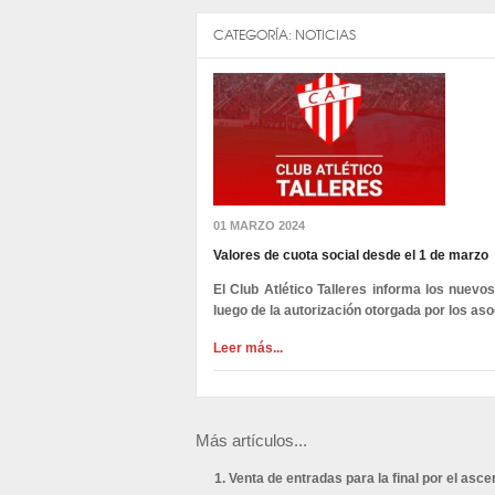
CATEGORÍA:
NOTICIAS
01 MARZO 2024
Valores de cuota social desde el 1 de marzo
El Club Atlético Talleres informa los nuevo
luego de la autorización otorgada por los as
Leer más...
Más artículos...
Venta de entradas para la final por el asc