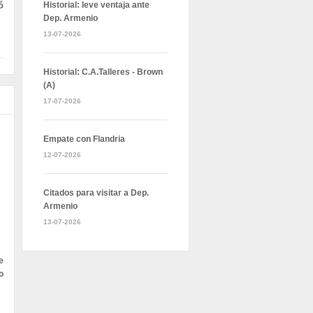
ó
Historial: leve ventaja ante
Dep. Armenio
13-07-2026
Historial: C.A.Talleres - Brown
(A)
17-07-2026
Empate con Flandria
12-07-2026
Citados para visitar a Dep.
Armenio
13-07-2026
e
o