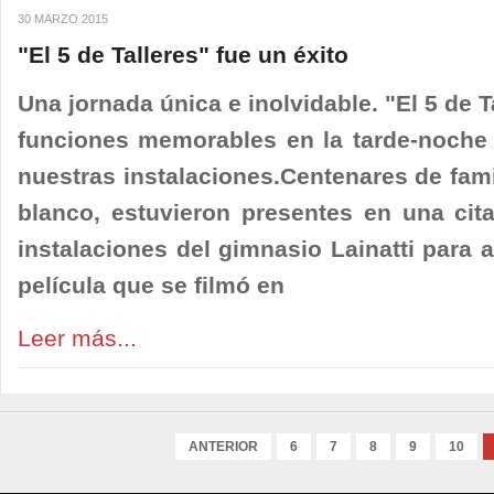
30 MARZO 2015
"El 5 de Talleres" fue un éxito
Una jornada única e inolvidable. "El 5 de 
funciones memorables en la tarde-noche 
nuestras instalaciones.Centenares de famil
blanco, estuvieron presentes en una cit
instalaciones del gimnasio Lainatti para a
película que se filmó en
Leer más...
ANTERIOR
6
7
8
9
10