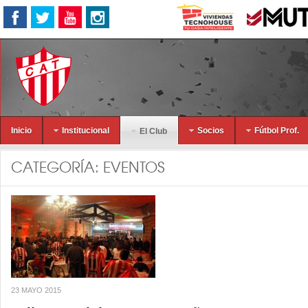
Inicio
Institucional
Socios
Fútbol Prof.
El Club
CATEGORÍA:
EVENTOS
23 MAYO 2015