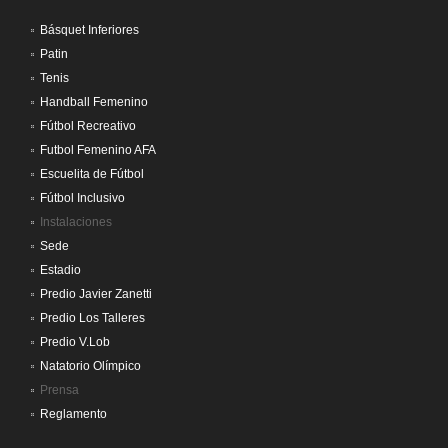
Básquet Inferiores
Patin
Tenis
Handball Femenino
Fútbol Recreativo
Futbol Femenino AFA
Escuelita de Fútbol
Fútbol Inclusivo
Instalaciones
Sede
Estadio
Predio Javier Zanetti
Predio Los Talleres
Predio V.Lob
Natatorio Olímpico
Prensa
Reglamento