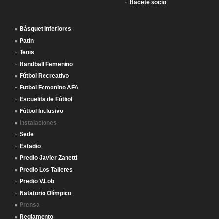
Hacete socio
Básquet Inferiores
Patin
Tenis
Handball Femenino
Fútbol Recreativo
Futbol Femenino AFA
Escuelita de Fútbol
Fútbol Inclusivo
Instalaciones
Sede
Estadio
Predio Javier Zanetti
Predio Los Talleres
Predio V.Lob
Natatorio Olímpico
Prensa
Reglamento