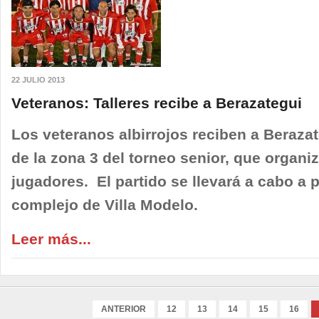
22 JULIO 2013
Veteranos: Talleres recibe a Berazategui
Los veteranos albirrojos reciben a Berazat
de la zona 3 del torneo senior, que organi
jugadores. El partido se llevará a cabo a p
complejo de Villa Modelo.
Leer más...
ANTERIOR
12
13
14
15
16