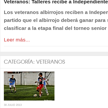
Veteranos: Talleres recibe a Independiente
Los veteranos albirrojos reciben a Indepe
partido que el albirrojo deberá ganar par
clasificar a la etapa final del torneo senio
Leer más...
CATEGORÍA:
VETERANOS
30 JULIO 2013