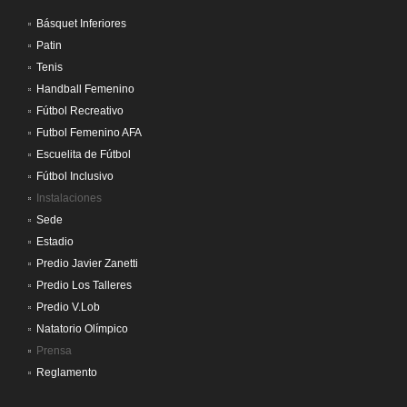
Básquet Inferiores
Patin
Tenis
Handball Femenino
Fútbol Recreativo
Futbol Femenino AFA
Escuelita de Fútbol
Fútbol Inclusivo
Instalaciones
Sede
Estadio
Predio Javier Zanetti
Predio Los Talleres
Predio V.Lob
Natatorio Olímpico
Prensa
Reglamento